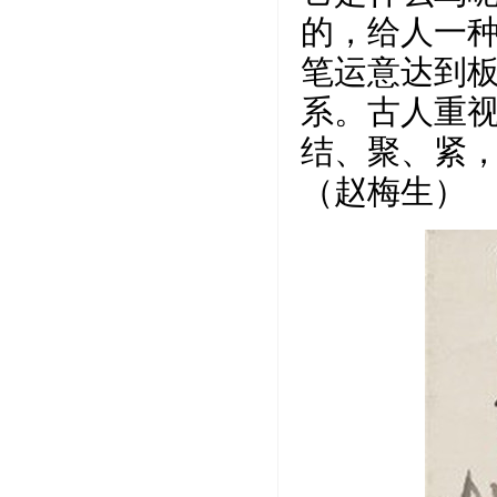
的，给人一
笔运意达到
系。古人重
结、聚、紧
（赵梅生）