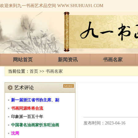
欢迎来到九一书画艺术品空间 WWW.SHUHUA91.COM
网站首页
新闻资讯
书画名家
当前位置：
首页
>>
书画名家
MORE
艺术评论
新一届浙江省书协主席、副
书画同源终将合流
印象派一百五十年
发布时间：2023-04-16
中国著名油画家忻东旺油画
沈周