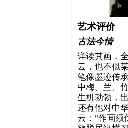
艺术评价
古法今情
详读其画，
云，也不似
笔像墨迹传
中梅、兰、
生机勃勃，
还有他对中
云：“作画须