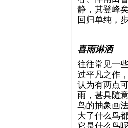
静，其登峰矣
回归单纯，
喜雨淋洒
往往常见一
过平凡之作
认为有两点
雨，甚具随
鸟的抽象画
大了什么鸟
它是什么鸟