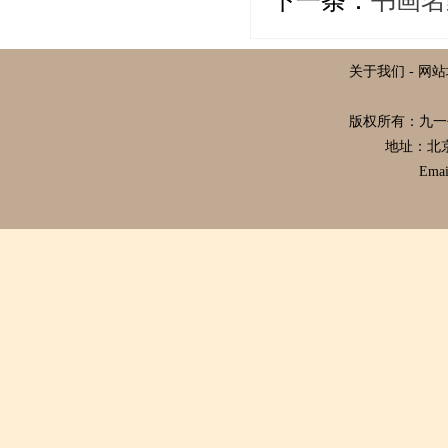
下一条：
书画名
关于我们
-
网站
版权所有：九
地址：北
Emai