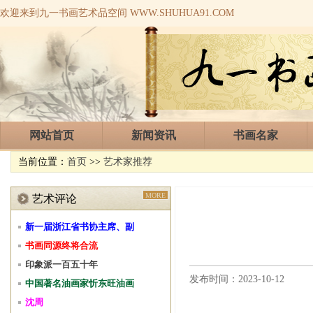
欢迎来到九一书画艺术品空间 WWW.SHUHUA91.COM
网站首页
新闻资讯
书画名家
当前位置：
首页
>>
艺术家推荐
MORE
艺术评论
新一届浙江省书协主席、副
书画同源终将合流
印象派一百五十年
发布时间：2023-10-12
中国著名油画家忻东旺油画
沈周