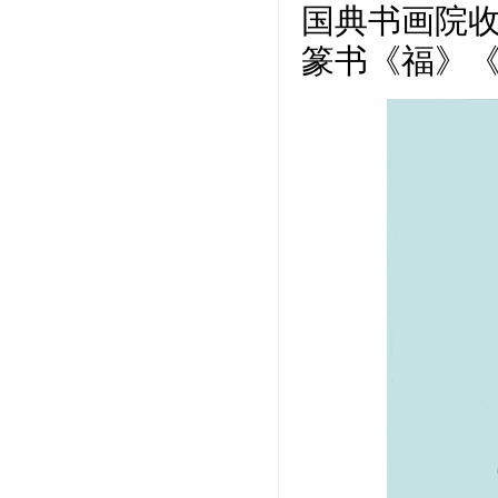
国典书画院
篆书《福》