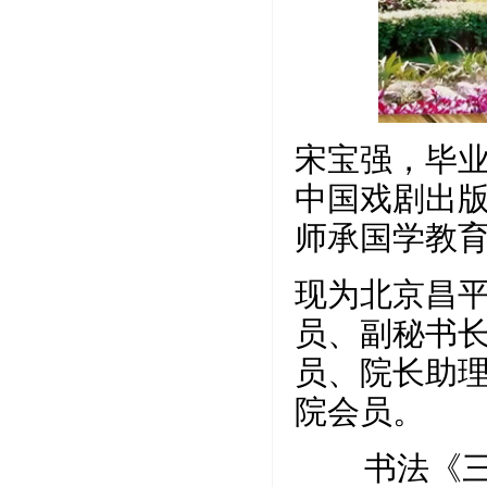
宋宝强，毕
中国戏剧出
师承国学教
现为北京昌
员、副秘书
员、院长助
院会员。
书法《三国