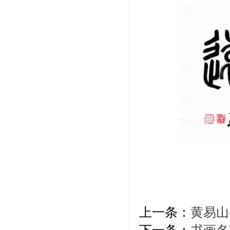
上一条：
黄易山