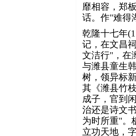
靡相容，郑
话。作"难得
乾隆十七年(
记，在文昌
文洁行"，在
与潍县童生
树，领异标新
其《潍县竹枝
成子，官到闲
治还是诗文书
为时所重"。
立功天地，