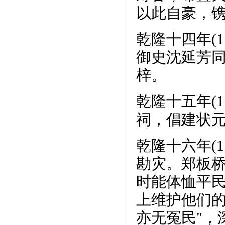
以此自豪，镌
乾隆十四年(
御史沈延芳
梓。
乾隆十五年(
祠，倡建状
乾隆十六年(
勘灾。郑板桥
时能体恤平
上维护他们
亦无冤民"，