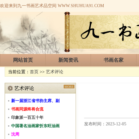
欢迎来到九一书画艺术品空间 WWW.SHUHUA91.COM
网站首页
新闻资讯
书画名家
当前位置：
首页
>>
艺术评论
MORE
艺术评论
新一届浙江省书协主席、副
书画同源终将合流
印象派一百五十年
发布时间：2023-12-05
中国著名油画家忻东旺油画
沈周