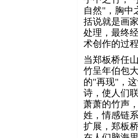
自然"，胸中
括说就是画
处理，最终
术创作的过
当郑板桥任
竹呈年伯包
的"再现"，
诗，使人们
萧萧的竹声
姓，情感链
扩展，郑板
在人们脑海里