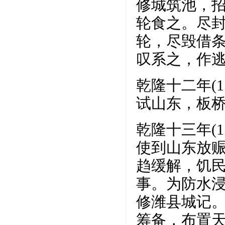
修城筑池，
轮食之。尽
轮，尽毁借
叹系之，作
乾隆十二年(
试山东，板
乾隆十三年(
使到山东放
趋缓解，饥
事。为防水
修潍县城记。
筹备，布置