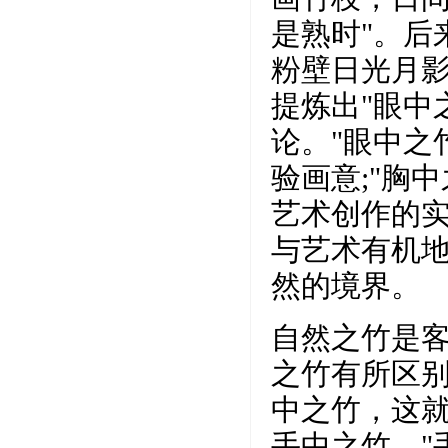
是熟时"。后
粉壁日光月影
提炼出"眼中
论。"眼中之
验画意;"胸
艺术创作的
与艺术有机
然的境界。
自然之竹是
之竹有所区
中之竹，这
手中之竹，"