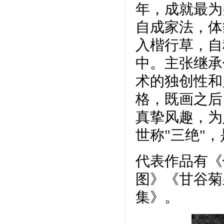
年，成就最为
自成家法，体
入楷行草，自
中。主张继承
术的独创性和
格，既画之后
真挚风趣，为
世称"三绝"
代表作品有《
图》《甘谷菊
集》。