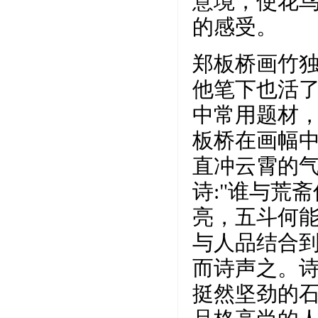
意境，使花
的感受。
郑板桥画竹
他笔下也活
中常用题材
板桥在画幅
直冲云霄的
诗:"谁与荒
亮，五斗何能
与人品结合到
而诗声之。诗
挺然坚劲的