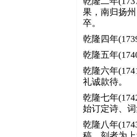
乾隆二年(1
果，南归扬州
卒。
乾隆四年(1
乾隆五年(1
乾隆六年(1
礼诚款待。
乾隆七年(1
始订定诗、词
乾隆八年(1
稿，刻者为上