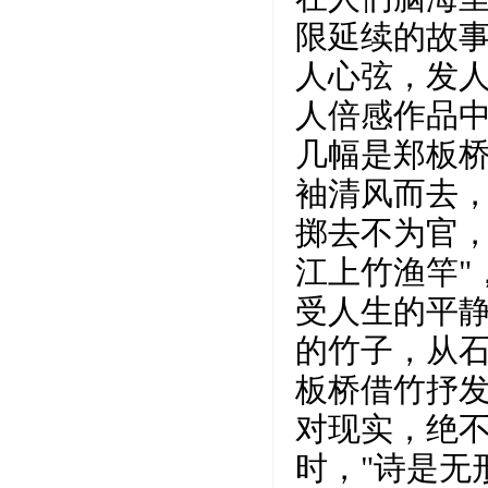
限延续的故
人心弦，发
人倍感作品
几幅是郑板
袖清风而去，
掷去不为官
江上竹渔竿"
受人生的平
的竹子，从
板桥借竹抒
对现实，绝
时，"诗是无