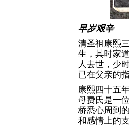
早岁艰辛
清圣祖康熙三十
生，其时家
人去世，少
已在父亲的
康熙四十五年
母费氏是一
桥悉心周到
和感情上的