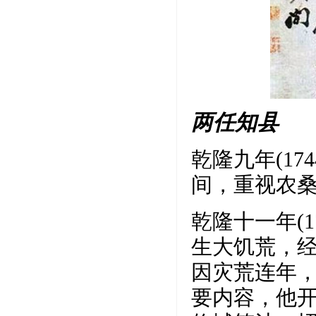
两任知县
乾隆九年(1
间，重视农
乾隆十一年(
生大饥荒，
因灾荒连年
要内容，他