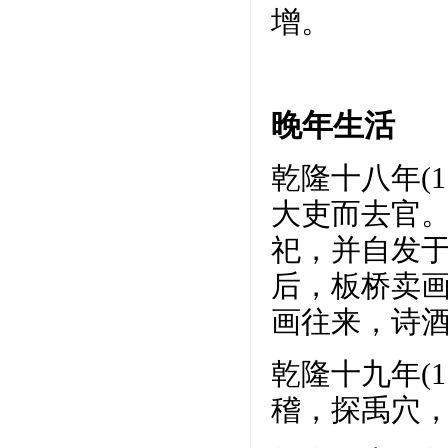
增。
晚年生活
乾隆十八年(
大吏而去官
祀，并自发
后，板桥卖
画往来，诗
乾隆十九年(
稽，探禹穴