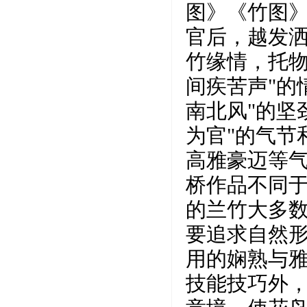
图》《竹图
官后，越发
竹缘情，托物
间疾苦声"的
南北风"的坚
为官"的气节
高雅豪迈等
桥作品不同
的兰竹大多
要追求自然
用的娴熟与
技能技巧外