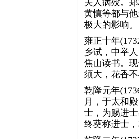
夫人病殁。郑
黄慎等都与他
极大的影响。
雍正十年(1
乡试，中举人
焦山读书。现
须大，花香不
乾隆元年(1
月，于太和殿
士，为赐进士
终葵称进士，