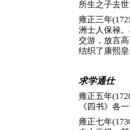
所生之子去世
雍正三年(1
洲士人保禄。
交游，放言高
结织了康熙皇
求学通仕
雍正五年(1
《四书》各一
雍正七年(1