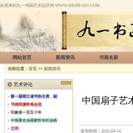
欢迎来到九一书画艺术品空间 WWW.SHUHUA91.COM
网站首页
新闻资讯
书画名家
当前位置：
首页
>>
新闻资讯
MORE
艺术评论
新一届浙江省书协主席、副
中国扇子艺
书画同源终将合流
印象派一百五十年
中国著名油画家忻东旺油画
沈周
发布时间：2025-04-24