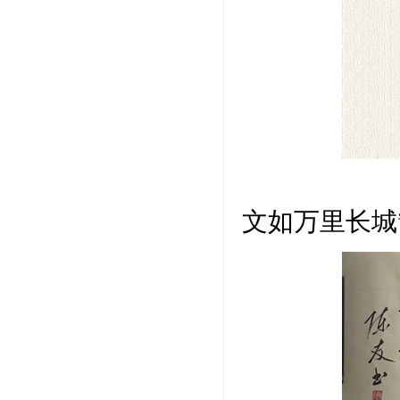
隶书
文如万里长城