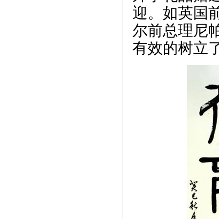
迎。如英国
尔前总理尼
有效的树立