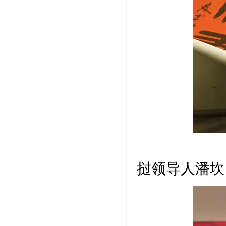
作品
挝领导人潘坎