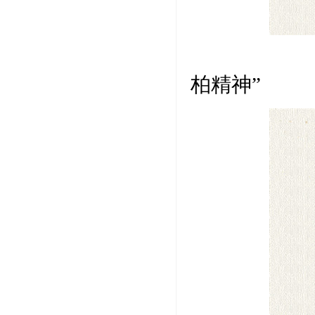
楷书
柏精神”