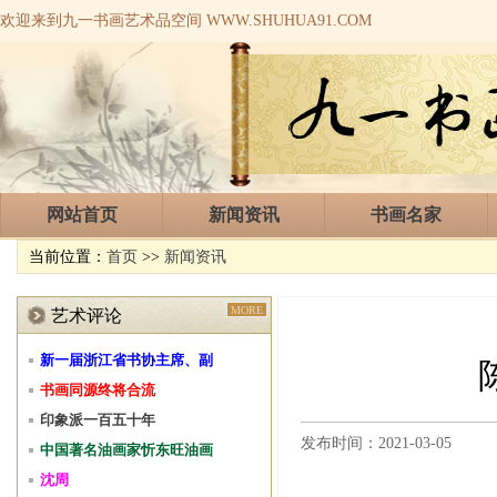
欢迎来到九一书画艺术品空间 WWW.SHUHUA91.COM
网站首页
新闻资讯
书画名家
当前位置：
首页
>>
新闻资讯
MORE
艺术评论
新一届浙江省书协主席、副
书画同源终将合流
印象派一百五十年
发布时间：2021-03-05
中国著名油画家忻东旺油画
沈周