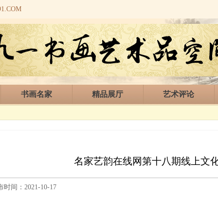
.COM
书画名家
精品展厅
艺术评论
名家艺韵在线网第十八期线上文
时间：2021-10-17