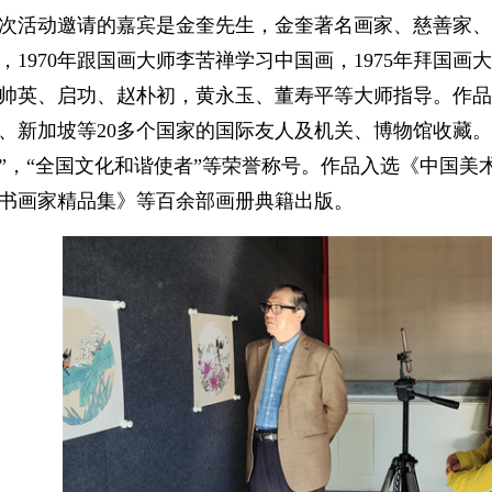
次活动邀请的嘉宾是金奎先生，金奎著名画家、慈善家、
，1970年跟国画大师李苦禅学习中国画，1975年拜国
帅英、启功、赵朴初，黄永玉、董寿平等大师指导。作品
、新加坡等20多个国家的国际友人及机关、博物馆收藏。2
”，“全国文化和谐使者”等荣誉称号。作品入选《中国美
书画家精品集》等百余部画册典籍出版。