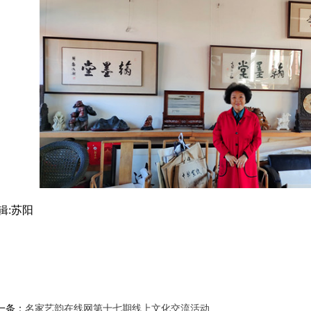
辑:苏阳
一条：
名家艺韵在线网第十七期线上文化交流活动